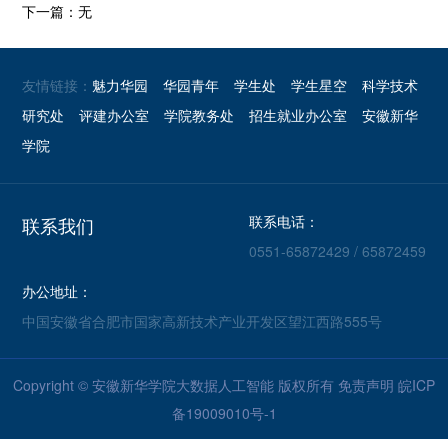
下一篇：无
友情链接：
魅力华园
华园青年
学生处
学生星空
科学技术
研究处
评建办公室
学院教务处
招生就业办公室
安徽新华
学院
联系电话：
联系我们
0551-65872429 / 65872459
办公地址：
中国安徽省合肥市国家高新技术产业开发区望江西路555号
Copyright © 安徽新华学院大数据人工智能 版权所有
免责声明
皖ICP
备19009010号-1